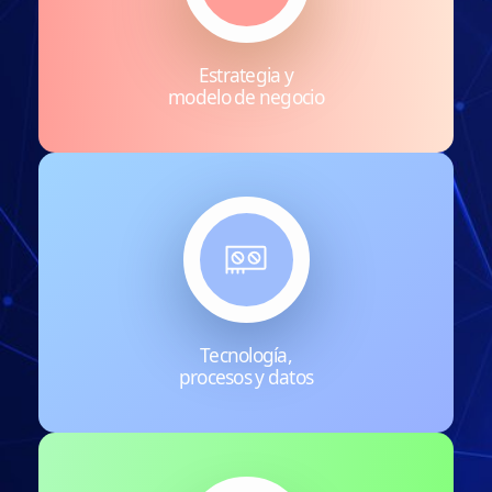
Estrategia y
modelo de negocio
Tecnología,
procesos y datos