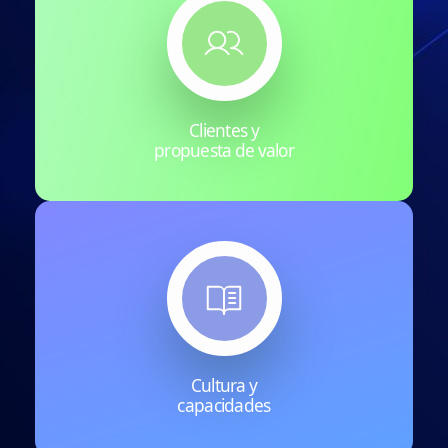
Clientes y
propuesta de valor
Cultura y
capacidades