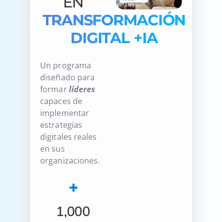
EN
TRANSFORMACIÓN
DIGITAL +IA
Un programa
diseñado para
formar
líderes
capaces de
implementar
estrategias
digitales reales
en sus
organizaciones.
+
1,000