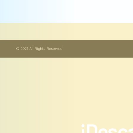
© 2021 All Rights Reserved.
¡Desca