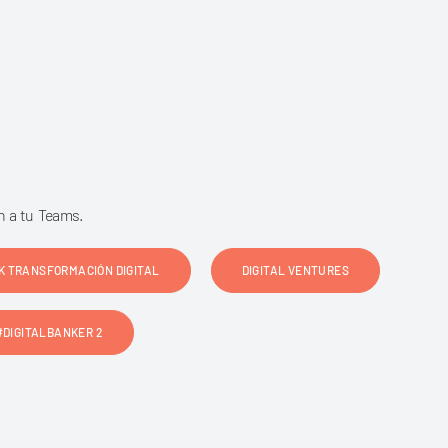
n a tu Teams.
K TRANSFORMACIÓN DIGITAL
DIGITAL VENTURES
#DIGITALBANKER 2