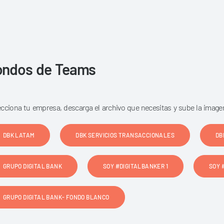
ondos de Teams
ecciona tu empresa, descarga el archivo que necesitas y sube la image
DBK LATAM
DBK SERVICIOS TRANSACCIONALES
DB
GRUPO DIGITAL BANK
SOY #DIGITALBANKER 1
SOY 
GRUPO DIGITAL BANK- FONDO BLANCO