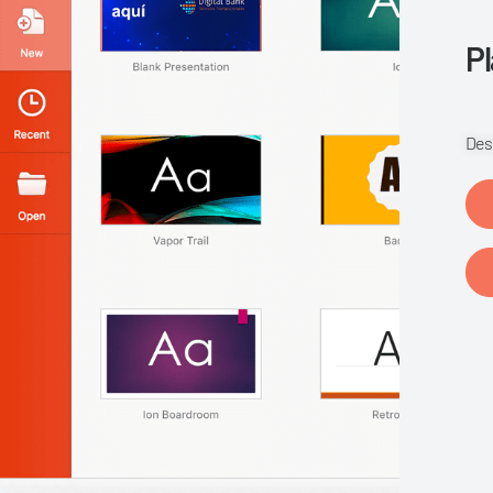
Pl
Des