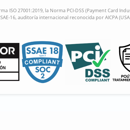
rma ISO 27001:2019, la Norma PCI-DSS (Payment Card Indus
SAE-16, auditoría internacional reconocida por AICPA (USA