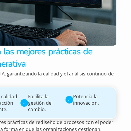
 las mejores prácticas de
erativa
, garantizando la calidad y el análisis continuo de
a calidad
Facilita la
Potencia la
facción
gestión del
innovación.
nte.
cambio.
es prácticas de rediseño de procesos con el poder
o la forma en que las organizaciones gestionan,