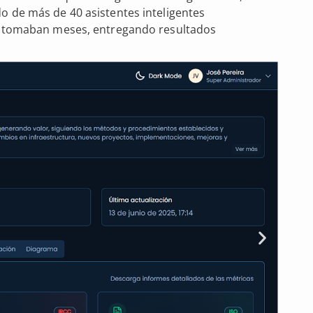
o de más de 40 asistentes inteligentes
es tomaban meses, entregando resultados