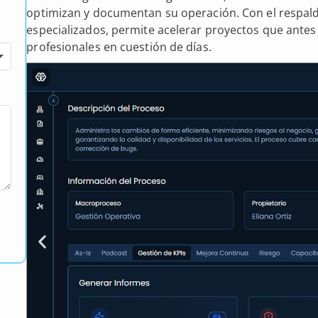
optimizan y documentan su operación. Con el respald
especializados, permite acelerar proyectos que ant
profesionales en cuestión de días.