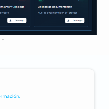
ormación.