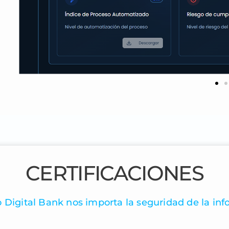
CERTIFICACIONES
 Digital Bank nos importa la seguridad de la inf