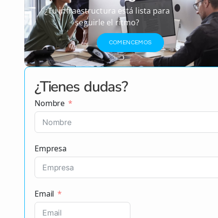
¿Tu infraestructura está lista para
seguirle el ritmo?
COMENCEMOS
¿Tienes dudas?
Nombre
Empresa
Email