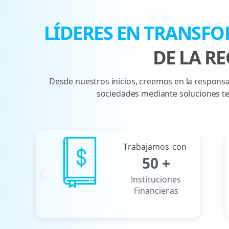
LÍDERES EN TRANSFO
DE LA R
Desde nuestros inicios, creemos en la responsab
sociedades mediante soluciones te
Trabajamos con
50
+
Instituciones
Financieras