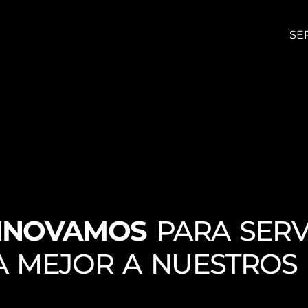
SE
NNOVAMOS
PARA SERV
A MEJOR A NUESTROS 