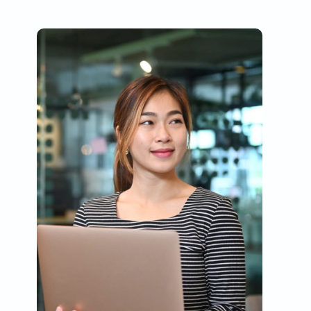
0
+
Colaboradores