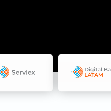
CESOS EMPRESARIALES &
DIGITAL BANK LATAM
COSISTEMAS DIGITALES