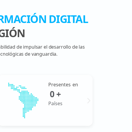
RMACIÓN DIGITAL
EGIÓN
ilidad de impulsar el desarrollo de las
cnológicas de vanguardia.
Presentes en
0
+
Países