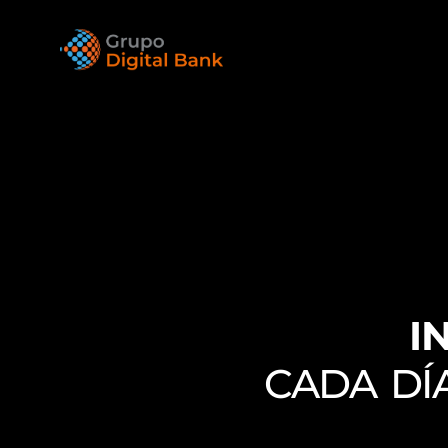
I
CADA DÍ