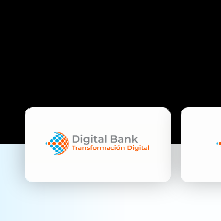
PRO
CULTURA & TRANSFORMACIÓN
E