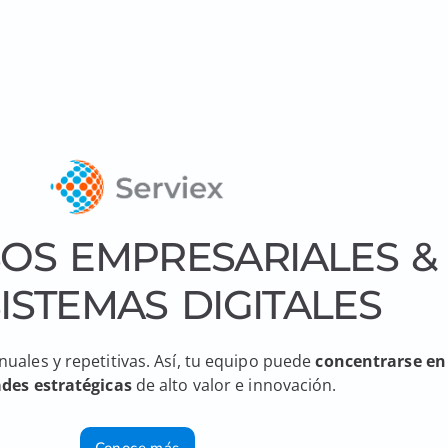
OS EMPRESARIALES &
ISTEMAS DIGITALES
uales y repetitivas. Así, tu equipo puede
concentrarse en
ades estratégicas
de alto valor e innovación.
Conoce más