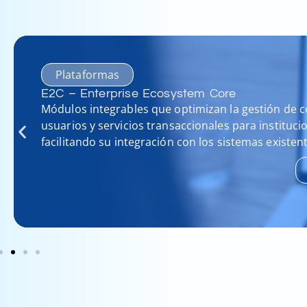
Plataformas
E2C – Enterprise Ecosystem Core
Módulos integrables que optimizan la gestión de c
usuarios y servicios transaccionales para instituci
facilitando su integración con los sistemas existen