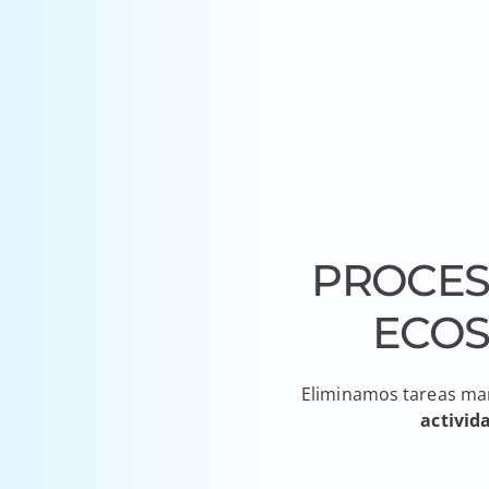
PROCES
ECOS
Eliminamos tareas man
activid