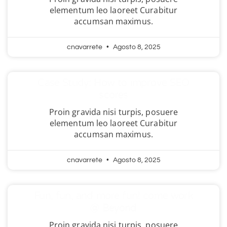
elementum leo laoreet Curabitur
accumsan maximus.
cnavarrete
Agosto 8, 2025
Case Study: How to improve SEO
scores
Proin gravida nisi turpis, posuere
elementum leo laoreet Curabitur
accumsan maximus.
cnavarrete
Agosto 8, 2025
Fun, fun, and more fun! come work
@ Beyond
Proin gravida nisi turpis, posuere