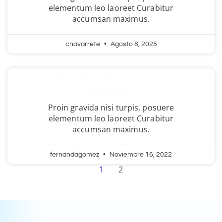
elementum leo laoreet Curabitur
accumsan maximus.
cnavarrete
Agosto 8, 2025
what will be the future post-
facebook?
Proin gravida nisi turpis, posuere
elementum leo laoreet Curabitur
accumsan maximus.
fernandagomez
Noviembre 16, 2022
1
2