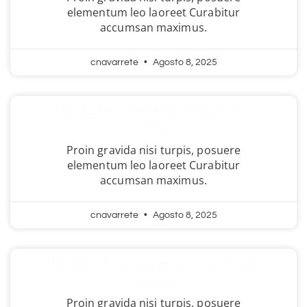
elementum leo laoreet Curabitur
accumsan maximus.
cnavarrete
Agosto 8, 2025
the digital marketing revolution is
here
Proin gravida nisi turpis, posuere
elementum leo laoreet Curabitur
accumsan maximus.
cnavarrete
Agosto 8, 2025
We learn from experience and past
mistakes
Proin gravida nisi turpis, posuere