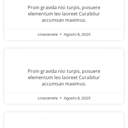
Proin gravida nisi turpis, posuere
elementum leo laoreet Curabitur
accumsan maximus.
cnavarrete
Agosto 8, 2025
what will be the future post-
facebook?
Proin gravida nisi turpis, posuere
elementum leo laoreet Curabitur
accumsan maximus.
cnavarrete
Agosto 8, 2025
our award-winning creative
campaign