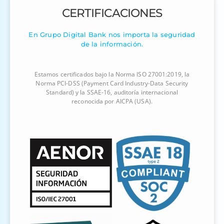
CERTIFICACIONES
En Grupo Digital Bank nos importa la seguridad
de la información.
Estamos certificados bajo la Norma ISO 27001:2019, la
Norma PCI-DSS (Payment Card Industry-Data Security
Standard) y la SSAE-16, auditoría internacional
reconocida por AICPA (USA).